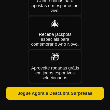
Ganhe bonus para
apostas em esportes ao
vivo.
🎄
Receba jackpots
especiais para
comemorar o Ano Novo.
🎁
Aproveite rodadas grátis
em jogos esportivos
selecionados.
Jogue Agora e Descubra Surpresas