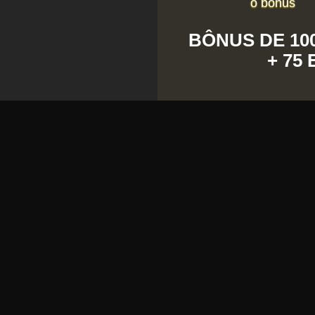
o bonus
BÔNUS DE 100
+ 75
COPYRIGHT ©
2026
BEM-VINDO AO
TOP – ONDE A DIVERSÃO E AS
OPORTUNIDADES SE ENCONTRAM!
Descubra a magia do top com jogos emocionantes,
promoções imperdíveis e uma plataforma segura feita
para você.
Inscreva-se hoje mesmo e receba o presente do Papai
Noel! Aproveite o bonus de Ano Novo e transforme cada
jogada em uma chance de vencer. Sua experiência
começa agora no top!