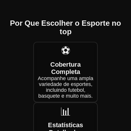
Por Que Escolher o Esporte no
top
⚽
Cobertura
Completa
Acompanhe uma ampla
variedade de esportes,
incluindo futebol,
basquete e muito mais.
📊
Estatísticas