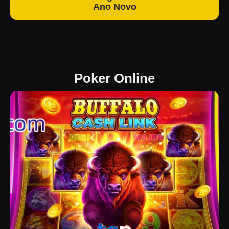
Ano Novo
Poker Online