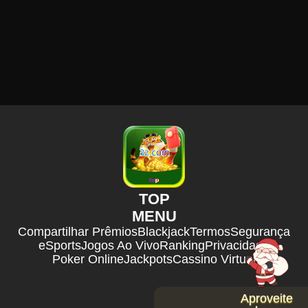
TOP
MENU
Compartilhar Prêmios
Blackjack
Termos
Segurança
eSports
Jogos Ao Vivo
Ranking
Privacidade
Poker Online
Jackpots
Cassino Virtual
Aproveite