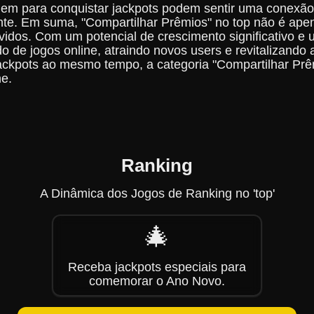
nem para conquistar jackpots podem sentir uma conexão
vente. Em suma, "Compartilhar Prêmios" no top não é a
dos. Com um potencial de crescimento significativo e u
do de jogos online, atraindo novos users e revitalizando
jackpots ao mesmo tempo, a categoria "Compartilhar Prê
ne.
Ranking
A Dinâmica dos Jogos de Ranking no 'top'
🎄
Receba jackpots especiais para
comemorar o Ano Novo.