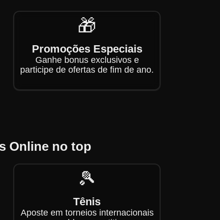
🎁
Promoções Especiais
Ganhe bonus exclusivos e
participe de ofertas de fim de ano.
s Online no top
🎾
Tênis
Aposte em torneios internacionais