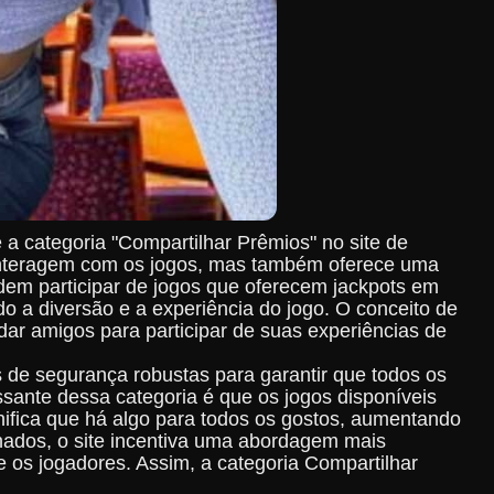
a categoria "Compartilhar Prêmios" no site de
interagem com os jogos, mas também oferece uma
dem participar de jogos que oferecem jackpots em
o a diversão e a experiência do jogo. O conceito de
dar amigos para participar de suas experiências de
 de segurança robustas para garantir que todos os
sante dessa categoria é que os jogos disponíveis
gnifica que há algo para todos os gostos, aumentando
lhados, o site incentiva uma abordagem mais
os jogadores. Assim, a categoria Compartilhar