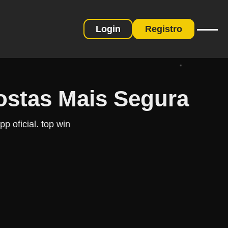
❄
Login
Registro
❄
❄
ostas Mais Segura
❄
 oficial. top win
❄