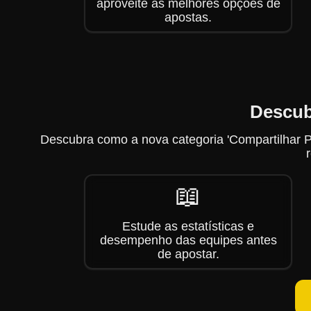
aproveite as melhores opções de
apostas.
Descub
Descubra como a nova categoria 'Compartilhar Pr
📖
Estude as estatísticas e
desempenho das equipes antes
de apostar.