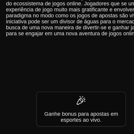
do ecossistema de jogos online. Jogadores que se u
experiência de jogo muito mais gratificante e envol
paradigma no modo como os jogos de apostas são vivi
iniciativa pode ser um divisor de águas para o merca
busca de uma nova maneira de divertir-se e ganhar 
para se engajar em uma nova aventura de jogos onli
🎉
Ganhe bonus para apostas em
esportes ao vivo.