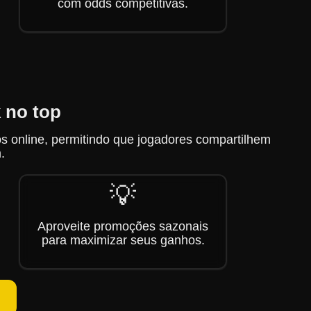
com odds competitivas.
 no top
os online, permitindo que jogadores compartilhem
.
💡
Aproveite promoções sazonais
para maximizar seus ganhos.